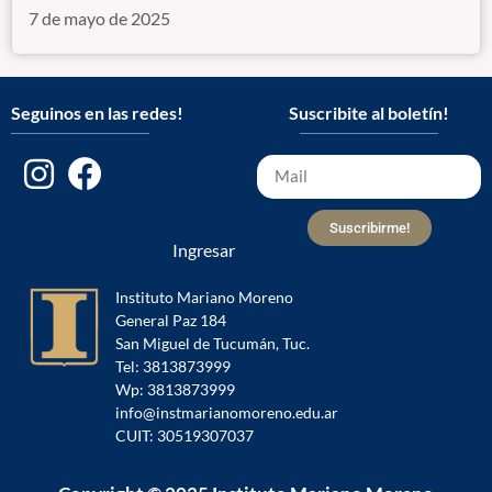
7 de mayo de 2025
Seguinos en las redes!
Suscribite al boletín!
Suscribirme!
Ingresar
Instituto Mariano Moreno
General Paz 184
San Miguel de Tucumán, Tuc.
Tel: 3813873999
Wp: 3813873999
info@instmarianomoreno.edu.ar
CUIT: 30519307037