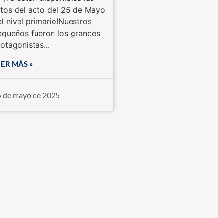
otos del acto del 25 de Mayo
el nivel primario!Nuestros
equeños fueron los grandes
otagonistas...
EER MÁS »
5 de mayo de 2025