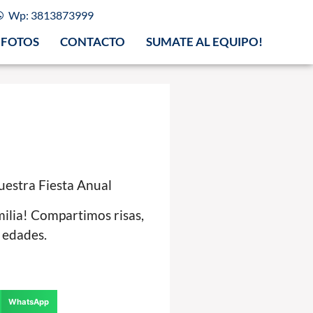
Wp: 3813873999
FOTOS
CONTACTO
SUMATE AL EQUIPO!
uestra Fiesta Anual
ilia! Compartimos risas,
s edades.
WhatsApp