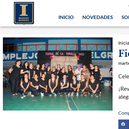
INICIO
NOVEDADES
SO
Inicia
Fi
mart
Cele
¡Rev
aleg
Comp