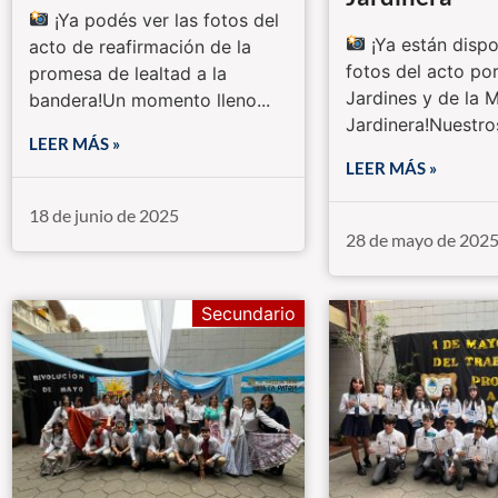
¡Ya podés ver las fotos del
¡Ya están dispo
acto de reafirmación de la
fotos del acto por
promesa de lealtad a la
Jardines y de la 
bandera!Un momento lleno...
Jardinera!Nuestro
LEER MÁS »
LEER MÁS »
18 de junio de 2025
28 de mayo de 202
Secundario