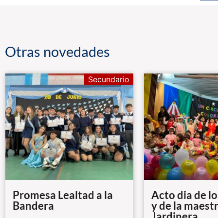
Otras novedades
Secundario
Promesa Lealtad a la
Acto dia de l
Bandera
y de la maest
Jardinera