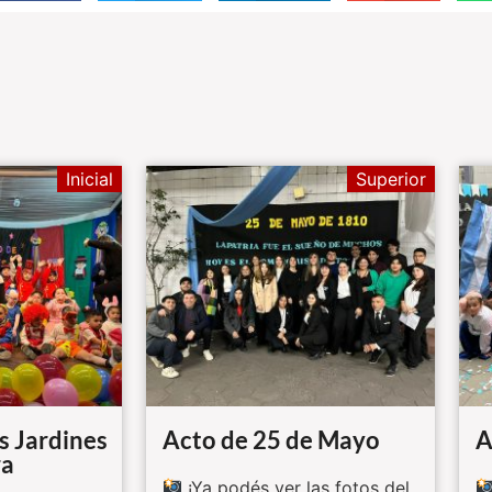
Inicial
Superior
os Jardines
Acto de 25 de Mayo
A
ra
¡Ya podés ver las fotos del