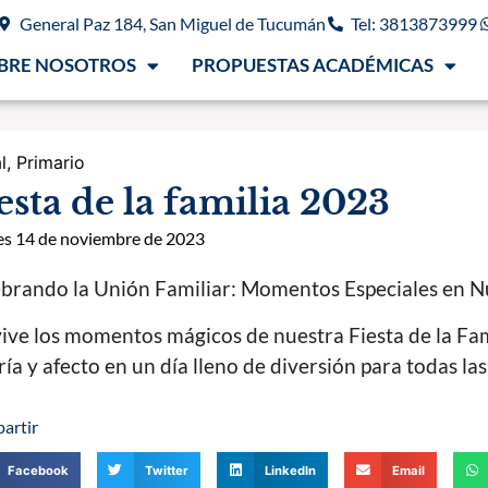
General Paz 184, San Miguel de Tucumán
Tel: 3813873999
BRE NOSOTROS
PROPUESTAS ACADÉMICAS
l
,
Primario
esta de la familia 2023
es 14 de noviembre de 2023
brando la Unión Familiar: Momentos Especiales en N
ive los momentos mágicos de nuestra Fiesta de la Fam
ría y afecto en un día lleno de diversión para todas la
artir
Facebook
Twitter
LinkedIn
Email