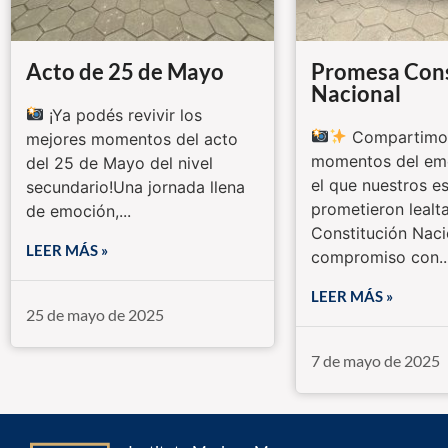
Acto de 25 de Mayo
Promesa Cons
Nacional
¡Ya podés revivir los
Compartimos
mejores momentos del acto
momentos del emo
del 25 de Mayo del nivel
el que nuestros e
secundario!Una jornada llena
prometieron lealta
de emoción,...
Constitución Naci
LEER MÁS »
compromiso con..
LEER MÁS »
25 de mayo de 2025
7 de mayo de 2025