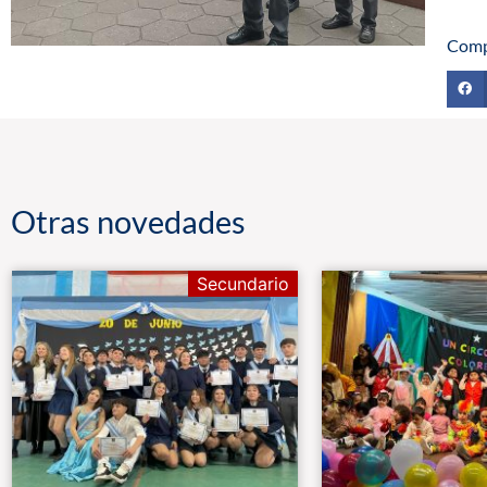
Comp
Otras novedades
Secundario