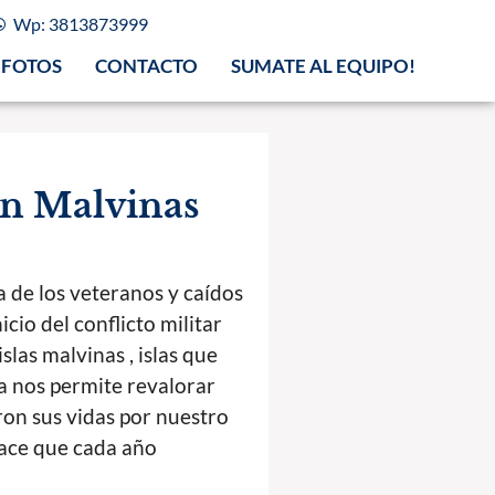
Wp: 3813873999
FOTOS
CONTACTO
SUMATE AL EQUIPO!
 en Malvinas
a de los veteranos y caídos
cio del conflicto militar
las malvinas , islas que
ha nos permite revalorar
on sus vidas por nuestro
hace que cada año