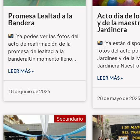
Promesa Lealtad a la
Acto dia de l
Bandera
y de la maest
Jardinera
¡Ya podés ver las fotos del
¡Ya están dispo
acto de reafirmación de la
fotos del acto por
promesa de lealtad a la
Jardines y de la 
bandera!Un momento lleno...
Jardinera!Nuestro
LEER MÁS »
LEER MÁS »
18 de junio de 2025
28 de mayo de 202
Secundario