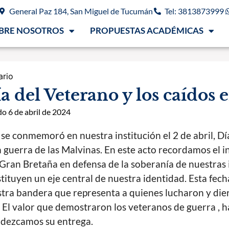
General Paz 184, San Miguel de Tucumán
Tel: 3813873999
BRE NOSOTROS
PROPUESTAS ACADÉMICAS
ario
a del Veterano y los caídos
o 6 de abril de 2024
se conmemoró en nuestra institución el 2 de abril, Dí
a guerra de las Malvinas. En este acto recordamos el ini
Gran Bretaña en defensa de la soberanía de nuestras is
tituyen un eje central de nuestra identidad. Esta fec
tra bandera que representa a quienes lucharon y dier
. El valor que demostraron los veteranos de guerra , 
dezcamos su entrega.