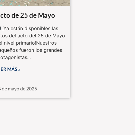
cto de 25 de Mayo
¡Ya están disponibles las
otos del acto del 25 de Mayo
el nivel primario!Nuestros
equeños fueron los grandes
otagonistas...
EER MÁS »
5 de mayo de 2025