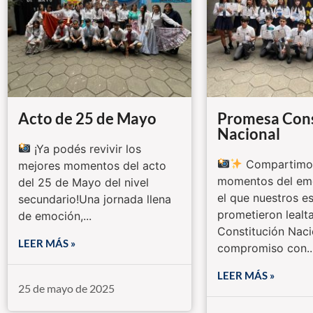
Acto de 25 de Mayo
Promesa Cons
Nacional
¡Ya podés revivir los
Compartimos
mejores momentos del acto
momentos del emo
del 25 de Mayo del nivel
el que nuestros e
secundario!Una jornada llena
prometieron lealta
de emoción,...
Constitución Naci
LEER MÁS »
compromiso con..
LEER MÁS »
25 de mayo de 2025