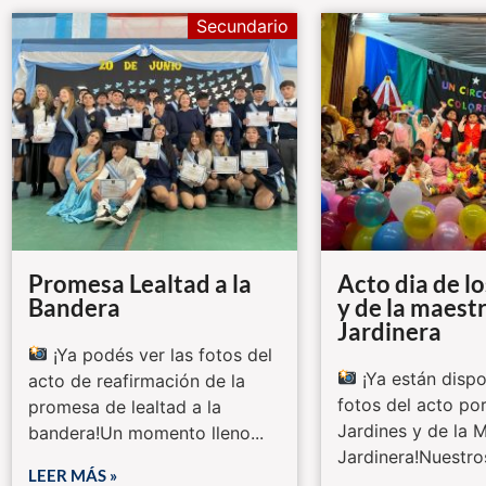
Secundario
Promesa Lealtad a la
Acto dia de l
Bandera
y de la maest
Jardinera
¡Ya podés ver las fotos del
¡Ya están dispo
acto de reafirmación de la
fotos del acto por
promesa de lealtad a la
Jardines y de la 
bandera!Un momento lleno...
Jardinera!Nuestro
LEER MÁS »