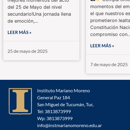
momentos del emo
del 25 de Mayo del nivel
el que nuestros e
secundario!Una jornada llena
prometieron lealta
de emoción,...
Constitución Naci
LEER MÁS »
compromiso con..
LEER MÁS »
25 de mayo de 2025
7 de mayo de 2025
Instituto Mariano Moreno
General Paz 184
San Miguel de Tucumán, Tuc.
Tel: 3813873999
Wp: 3813873999
info@instmarianomoreno.edu.ar