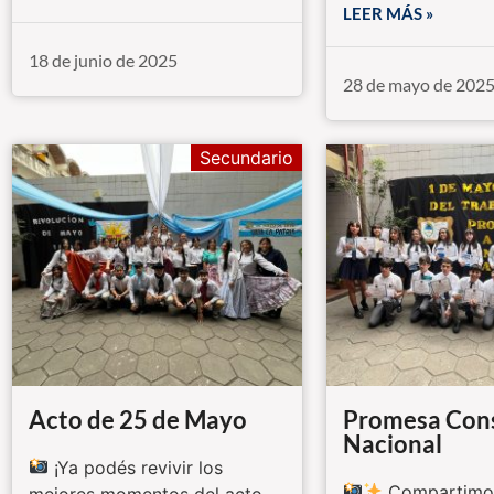
LEER MÁS »
18 de junio de 2025
28 de mayo de 202
Secundario
Acto de 25 de Mayo
Promesa Cons
Nacional
¡Ya podés revivir los
Compartimos
mejores momentos del acto