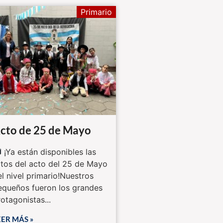
Primario
cto de 25 de Mayo
¡Ya están disponibles las
otos del acto del 25 de Mayo
el nivel primario!Nuestros
equeños fueron los grandes
otagonistas...
EER MÁS »