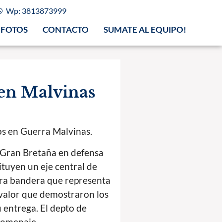
Wp: 3813873999
FOTOS
CONTACTO
SUMATE AL EQUIPO!
 en Malvinas
os en Guerra Malvinas.
n Gran Bretaña en defensa
tituyen un eje central de
tra bandera que representa
l valor que demostraron los
 entrega. El depto de
homenaje.