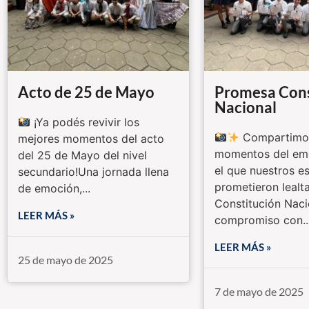
Acto de 25 de Mayo
Promesa Cons
Nacional
¡Ya podés revivir los
Compartimos
mejores momentos del acto
momentos del emo
del 25 de Mayo del nivel
el que nuestros e
secundario!Una jornada llena
prometieron lealta
de emoción,...
Constitución Naci
LEER MÁS »
compromiso con..
LEER MÁS »
25 de mayo de 2025
7 de mayo de 2025