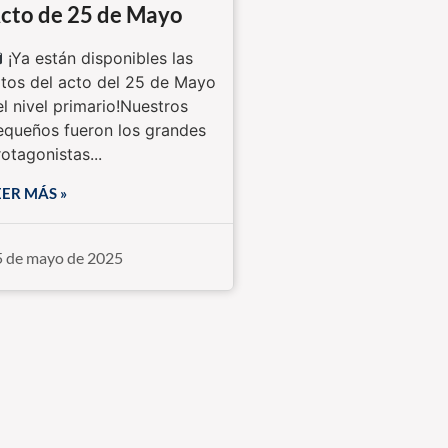
cto de 25 de Mayo
¡Ya están disponibles las
otos del acto del 25 de Mayo
el nivel primario!Nuestros
equeños fueron los grandes
otagonistas...
EER MÁS »
5 de mayo de 2025