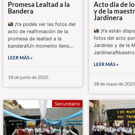
Promesa Lealtad a la
Acto dia de l
Bandera
y de la maest
Jardinera
¡Ya podés ver las fotos del
¡Ya están dispo
acto de reafirmación de la
fotos del acto por
promesa de lealtad a la
Jardines y de la 
bandera!Un momento lleno...
Jardinera!Nuestro
LEER MÁS »
LEER MÁS »
18 de junio de 2025
28 de mayo de 202
Secundario