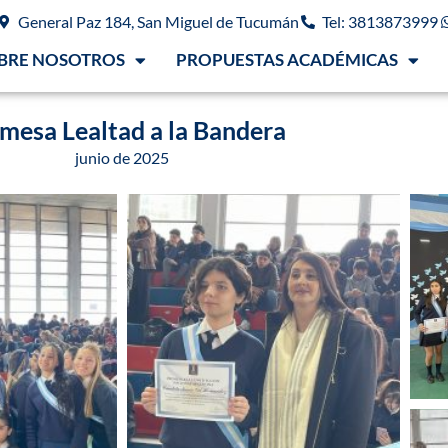
General Paz 184, San Miguel de Tucumán
Tel: 3813873999
BRE NOSOTROS
PROPUESTAS ACADÉMICAS
mesa Lealtad a la Bandera
junio de 2025