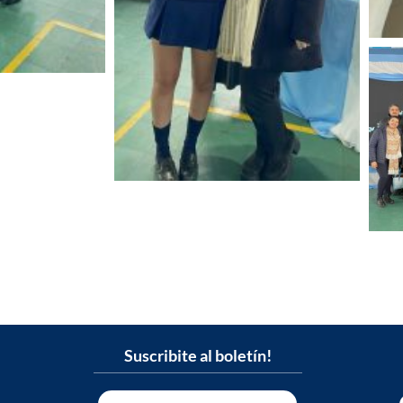
Suscribite al boletín!