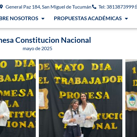
General Paz 184, San Miguel de Tucumán
Tel: 3813873999
BRE NOSOTROS
PROPUESTAS ACADÉMICAS
esa Constitucion Nacional
mayo de 2025