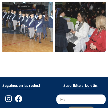
Seguinos en las redes!
Suscribite al boletín!