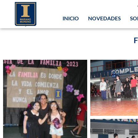
INICIO
NOVEDADES
SO
F