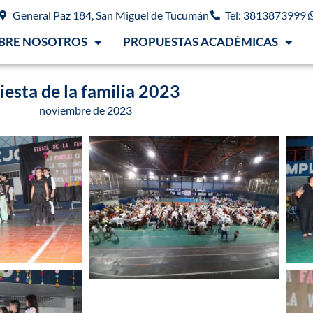
General Paz 184, San Miguel de Tucumán
Tel: 3813873999
BRE NOSOTROS
PROPUESTAS ACADÉMICAS
iesta de la familia 2023
noviembre de 2023