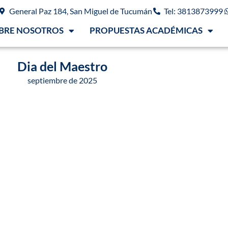
General Paz 184, San Miguel de Tucumán
Tel: 3813873999
BRE NOSOTROS
PROPUESTAS ACADÉMICAS
Dia del Maestro
septiembre de 2025