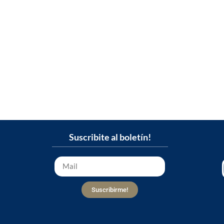
Suscribite al boletín!
Suscribirme!