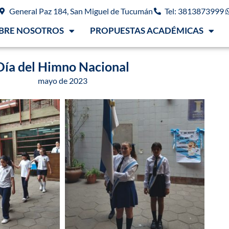
General Paz 184, San Miguel de Tucumán
Tel: 3813873999
BRE NOSOTROS
PROPUESTAS ACADÉMICAS
Día del Himno Nacional
mayo de 2023