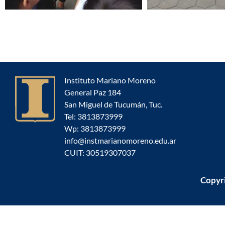
Instituto Mariano Moreno
General Paz 184
San Miguel de Tucumán, Tuc.
Tel: 3813873999
Wp: 3813873999
info@instmarianomoreno.edu.ar
CUIT: 30519307037
Copyr