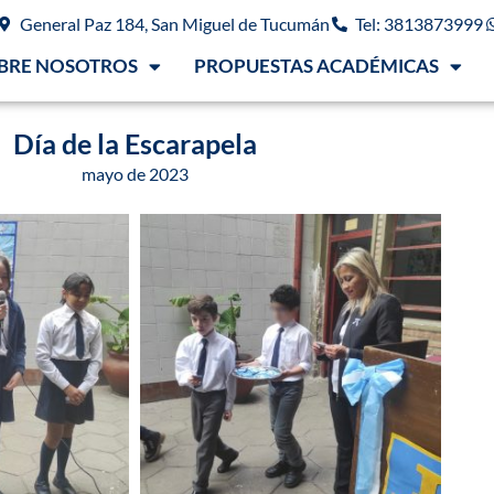
General Paz 184, San Miguel de Tucumán
Tel: 3813873999
BRE NOSOTROS
PROPUESTAS ACADÉMICAS
Día de la Escarapela
mayo de 2023