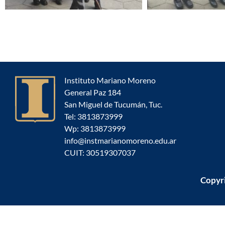
Instituto Mariano Moreno
General Paz 184
San Miguel de Tucumán, Tuc.
Tel: 3813873999
Wp: 3813873999
info@instmarianomoreno.edu.ar
CUIT: 30519307037
Copyr